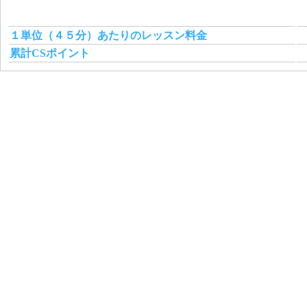
１単位（４５分）あたりのレッスン料金
累計CSポイント