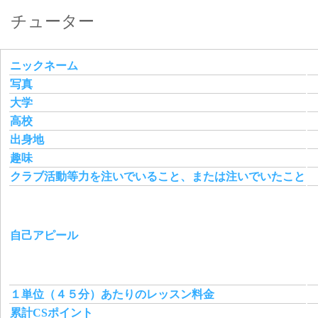
チューター
ニックネーム
写真
大学
高校
出身地
趣味
クラブ活動等力を注いでいること、または注いでいたこと
自己アピール
１単位（４５分）あたりのレッスン料金
累計CSポイント