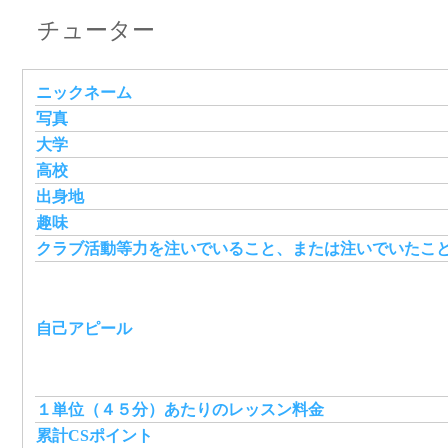
チューター
ニックネーム
写真
大学
高校
出身地
趣味
クラブ活動等力を注いでいること、または注いでいたこ
自己アピール
１単位（４５分）あたりのレッスン料金
累計CSポイント