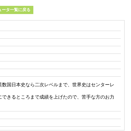
ュータ一覧に戻る
英数国日本史なら二次レベルまで、世界史はセンターレ
にできるところまで成績を上げたので、苦手な方のお力