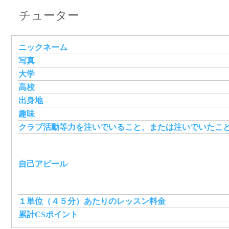
チューター
ニックネーム
写真
大学
高校
出身地
趣味
クラブ活動等力を注いでいること、または注いでいたこ
自己アピール
１単位（４５分）あたりのレッスン料金
累計CSポイント