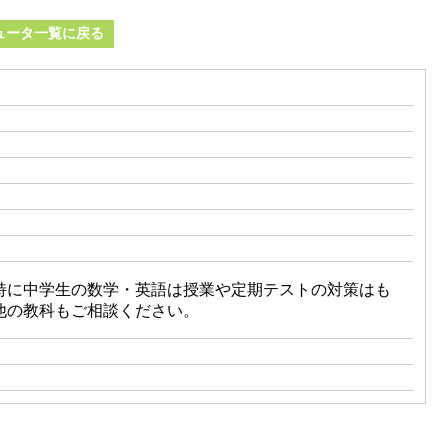
ュータ一覧に戻る
特に中学生の数学・英語は授業や定期テストの対策はも
他の教科もご相談ください。