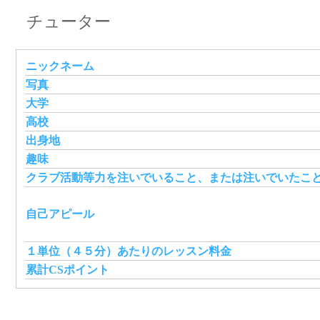
チューター
ニックネーム
写真
大学
高校
出身地
趣味
クラブ活動等力を注いでいること、または注いでいたこ
自己アピール
１単位（４５分）あたりのレッスン料金
累計CSポイント