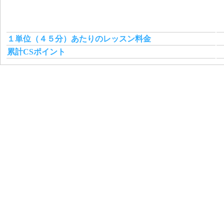
１単位（４５分）あたりのレッスン料金
累計CSポイント