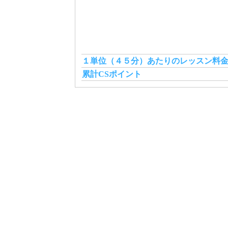
１単位（４５分）あたりのレッスン料
累計CSポイント