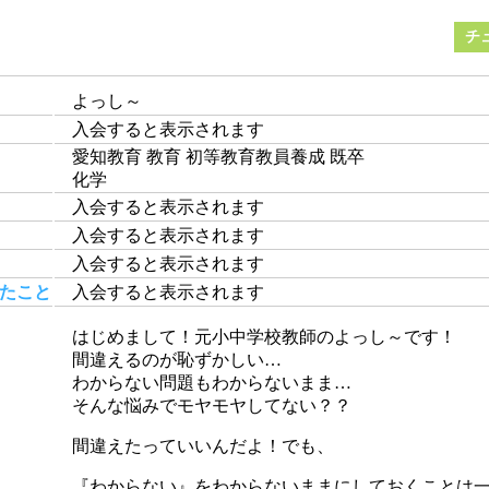
チ
よっし～
入会すると表示されます
愛知教育 教育 初等教育教員養成 既卒
化学
入会すると表示されます
入会すると表示されます
入会すると表示されます
たこと
入会すると表示されます
はじめまして！元小中学校教師のよっし～です！
間違えるのが恥ずかしい…
わからない問題もわからないまま…
そんな悩みでモヤモヤしてない？？
間違えたっていいんだよ！でも、
『わからない』をわからないままにしておくことは