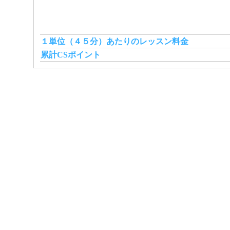
１単位（４５分）あたりのレッスン料金
累計CSポイント