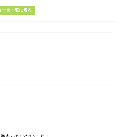
ュータ一覧に戻る
一番もったいないこと！