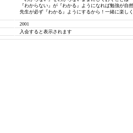
『わからない』が『わかる』ようになれば勉強が自
先生が必ず『わかる』ようにするから！一緒に楽し
2001
入会すると表示されます