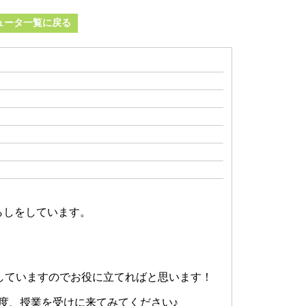
ュータ一覧に戻る
らしをしています。
験していますのでお役に立てればと思います！
度、授業を受けに来てみてください♪