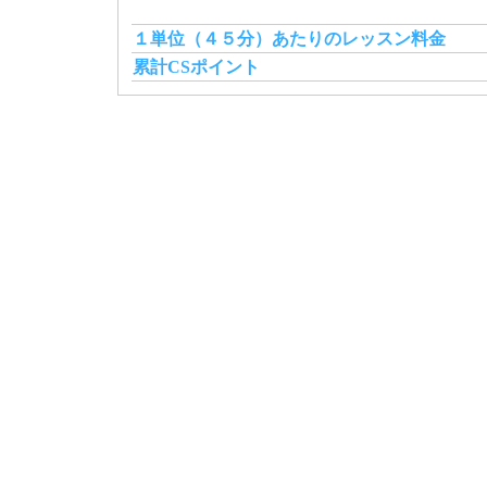
１単位（４５分）あたりのレッスン料金
累計CSポイント