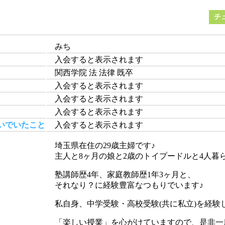
チ
みち
入会すると表示されます
関西学院 法 法律 既卒
入会すると表示されます
入会すると表示されます
入会すると表示されます
いでいたこと
入会すると表示されます
埼玉県在住の29歳主婦です♪
主人と8ヶ月の娘と2歳のトイプードルと4人暮
塾講師歴4年、家庭教師歴1年3ヶ月と、
それなり？に経験豊富なつもりでいます♪
私自身、中学受験・高校受験(共に私立)を経
「楽しい授業」を心がけていますので、是非一