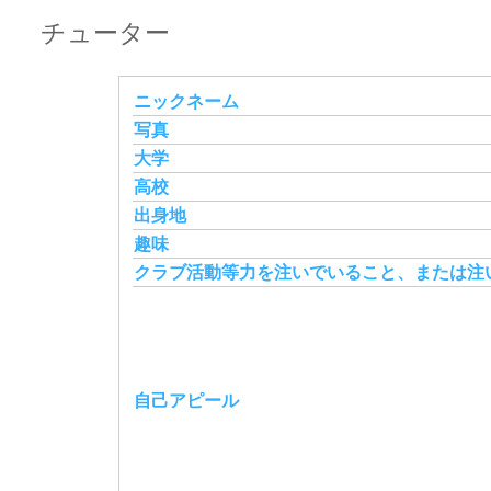
チューター
ニックネーム
写真
大学
高校
出身地
趣味
クラブ活動等力を注いでいること、または注
自己アピール