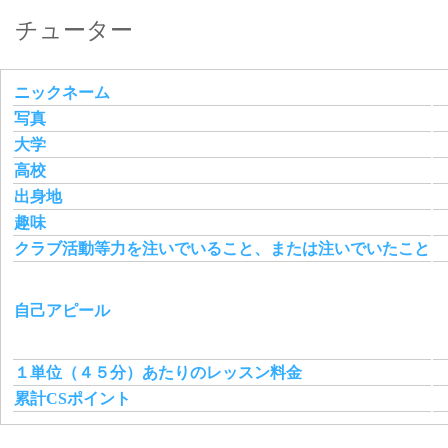
チューター
ニックネーム
写真
大学
高校
出身地
趣味
クラブ活動等力を注いでいること、または注いでいたこと
自己アピール
１単位（４５分）あたりのレッスン料金
累計CSポイント