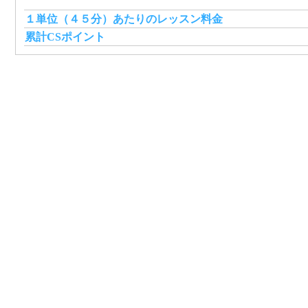
１単位（４５分）あたりのレッスン料金
累計CSポイント