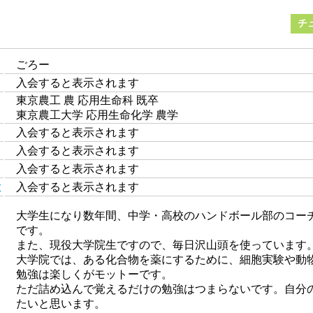
チ
ごろー
入会すると表示されます
東京農工 農 応用生命科 既卒
東京農工大学 応用生命化学 農学
入会すると表示されます
入会すると表示されます
入会すると表示されます
と
入会すると表示されます
大学生になり数年間、中学・高校のハンドボール部のコー
です。
また、現役大学院生ですので、毎日沢山頭を使っています
大学院では、ある化合物を薬にするために、細胞実験や動
勉強は楽しくがモットーです。
ただ詰め込んで覚えるだけの勉強はつまらないです。自分
たいと思います。