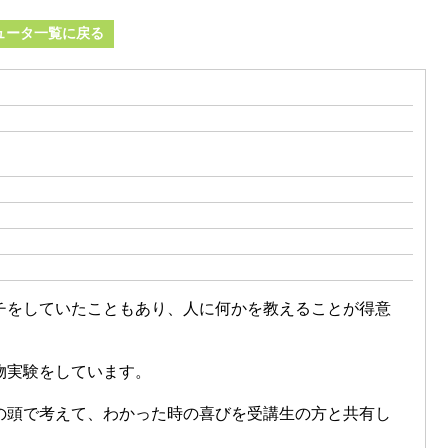
ュータ一覧に戻る
チをしていたこともあり、人に何かを教えることが得意
。
物実験をしています。
の頭で考えて、わかった時の喜びを受講生の方と共有し