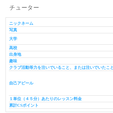
チューター
ニックネーム
写真
大学
高校
出身地
趣味
クラブ活動等力を注いでいること、または注いでいたこ
自己アピール
１単位（４５分）あたりのレッスン料金
累計CSポイント