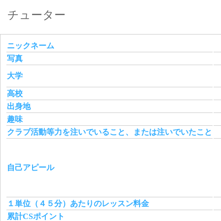
チューター
ニックネーム
写真
大学
高校
出身地
趣味
クラブ活動等力を注いでいること、または注いでいたこと
自己アピール
１単位（４５分）あたりのレッスン料金
累計CSポイント