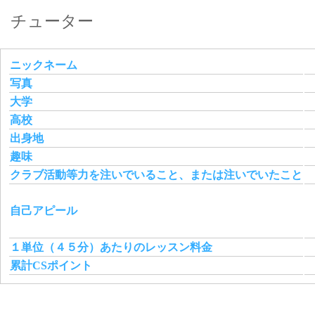
チューター
ニックネーム
写真
大学
高校
出身地
趣味
クラブ活動等力を注いでいること、または注いでいたこと
自己アピール
１単位（４５分）あたりのレッスン料金
累計CSポイント