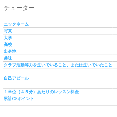
チューター
ニックネーム
写真
大学
高校
出身地
趣味
クラブ活動等力を注いでいること、または注いでいたこと
自己アピール
１単位（４５分）あたりのレッスン料金
累計CSポイント